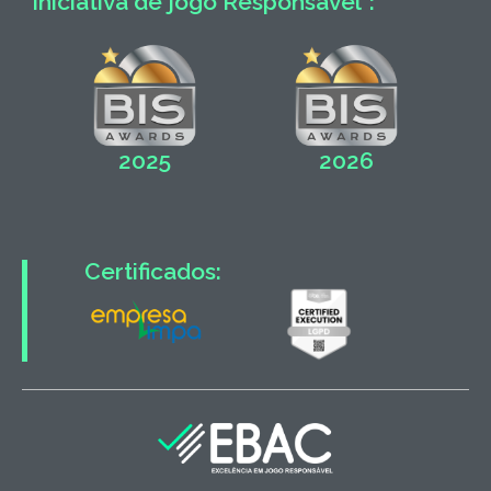
iniciativa de jogo Responsável":
2025
2026
Certificados: