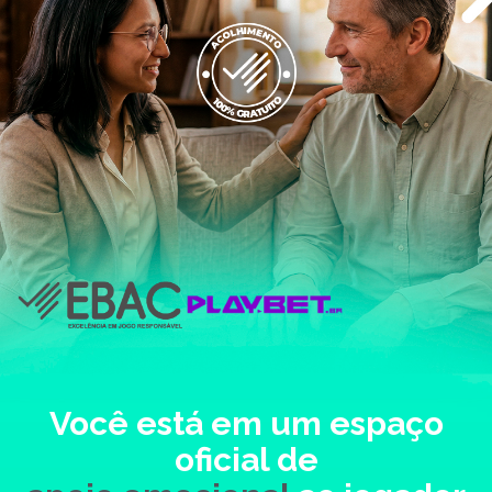
Você está em um espaço
oficial de