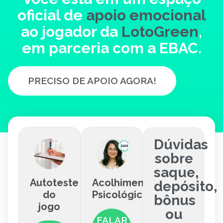
oficial de
apoio emocional
ao jogador da
LotoGreen
,
em parceria com a EBAC.
PRECISO DE APOIO AGORA!
Dúvidas
sobre
saque,
Autoteste
Acolhimento
depósito,
do
Psicológico
bônus
jogo
ou
FALAR