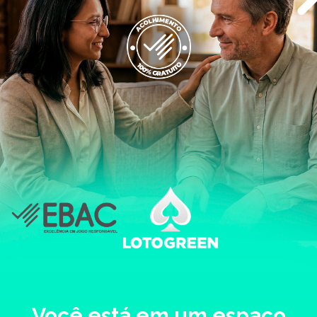
Você está em um espaço