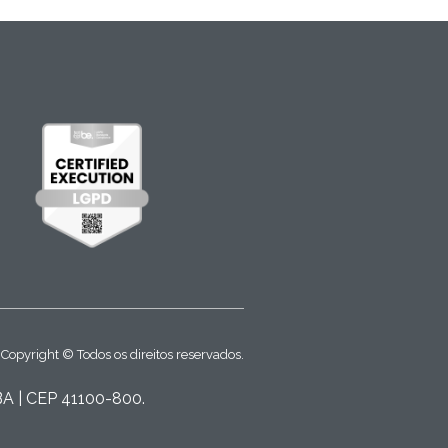
Copyright © Todos os direitos reservados.
BA | CEP 41100-800.