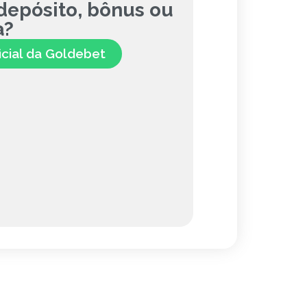
depósito, bônus ou
a?
icial da Goldebet