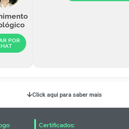
himento
ológico
AR POR
CHAT
Click aqui para saber mais
jogo
Certificados: