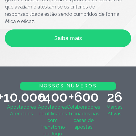
que avaliam e atestam se os critérios de
responsabilidade estão sendo cumpridos de forma
ética e eficaz.
Saiba mais
NOSSOS NÚMEROS
+
10.000
+
400
+
600
26
Apostadores
Apostadores
Colaboradores
Marcas
Atendidos
Identificados
Treinados nas
Ativas
com
casas de
Transtorno
apostas
do Jogo