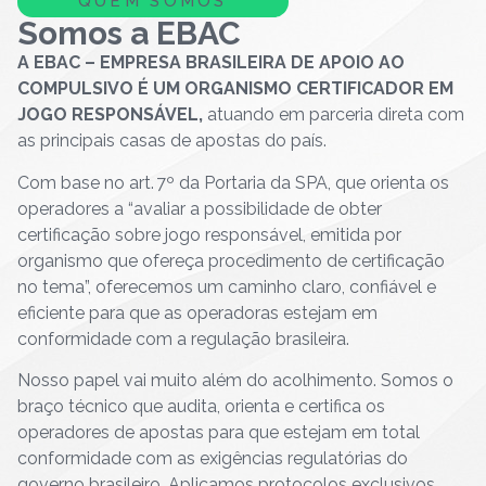
QUEM SOMOS
Somos a EBAC
A EBAC – EMPRESA BRASILEIRA DE APOIO AO
COMPULSIVO É UM ORGANISMO CERTIFICADOR EM
JOGO RESPONSÁVEL,
atuando em parceria direta com
as principais casas de apostas do país.
Com base no art. 7º da Portaria da SPA, que orienta os
operadores a “avaliar a possibilidade de obter
certificação sobre jogo responsável, emitida por
organismo que ofereça procedimento de certificação
no tema”, oferecemos um caminho claro, confiável e
eficiente para que as operadoras estejam em
conformidade com a regulação brasileira.
Nosso papel vai muito além do acolhimento. Somos o
braço técnico que audita, orienta e certifica os
operadores de apostas para que estejam em total
conformidade com as exigências regulatórias do
governo brasileiro. Aplicamos protocolos exclusivos