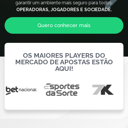
garantir um ambiente mais seguro para todos:
OPERADORAS, JOGADORES E SOCIEDADE.
Quero conhecer mais
OS MAIORES PLAYERS DO
MERCADO DE APOSTAS ESTÃO
AQUI!