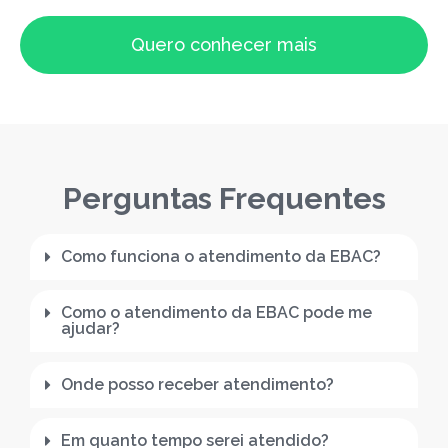
Quero conhecer mais
Perguntas Frequentes
Como funciona o atendimento da EBAC?
Como o atendimento da EBAC pode me
ajudar?
Onde posso receber atendimento?
Em quanto tempo serei atendido?