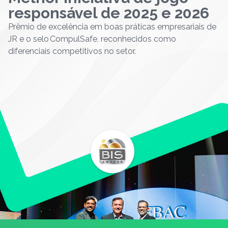
responsável de 2025 e 2026
Prêmio de excelência em boas práticas empresariais de
JR e o selo CompulSafe, reconhecidos como
diferenciais competitivos no setor.