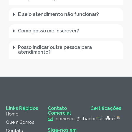
E se o atendimento não funcionar?
Como posso me inscrever?
Posso indicar outra pessoa para
atendimento?
Links Rápidos
Contato
Certificações
Comercial
Home
comercial@ebacbrasil.com.br
Quem Somos
Siga-nos em
Contato